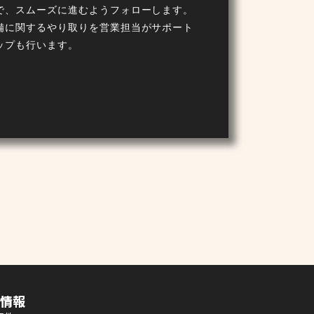
で、スムーズに進むようフォローします。
備に関するやり取りを営業担当がサポート
ップも行います。
情報