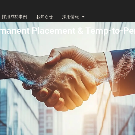
採用成功事例
お知らせ
採用情報
 Placement & Temp-to-Perm