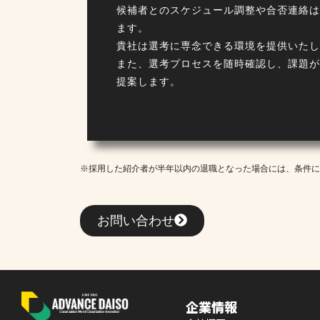
候補者とのスケジュール調整や合否連絡は
ます。
貴社は選考に専念できる環境を提供いたし
また、選考プロセスを随時確認し、課題が
提案します。
※採用した紹介者が半年以内の退職となった場合には、条件に
お問い合わせ
企業情報