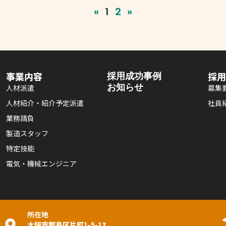
«
1
2
»
事業内容
採用成功事例
採用
お知らせ
人材派遣
募集
人材紹介・紹介予定派遣
社員
業務請負
製造スタッフ
特定技能
電気・機械エンジニア
所在地
大阪市都島区片町1-5-13