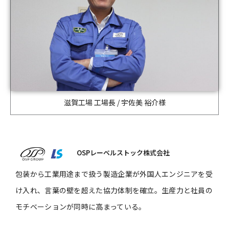
滋賀工場 工場長 / 宇佐美 裕介様
OSPレーベルストック株式会社
包装から工業用途まで扱う製造企業が外国人エンジニアを受
け入れ、言葉の壁を超えた協力体制を確立。生産力と社員の
モチベーションが同時に高まっている。