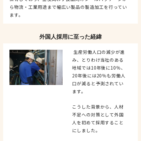
ら物流・工業用途まで幅広い製品の製造加工を行ってい
ます。
外国人採用に至った経緯
生産労働人口の減少が進
み、とりわけ当社のある
地域では10年後に10％、
20年後には20％も労働人
口が減ると予測されてい
ます。
こうした背景から、人材
不足への対策として外国
人を初めて採用すること
にしました。