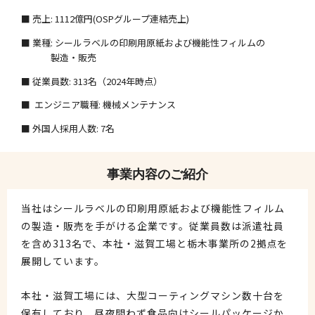
■ 売上
: 1112億円(
OSPグループ連結売上
)
■ 業種
: シールラベルの印刷用原紙および機能性フィルムの
製造・販売
■ 従業員数
: 313名（2024年時点）
■ エンジニア職種
: 機械メンテナンス
■ 外国人採用人数
: 7名
事業内容のご紹介
当社はシールラベルの印刷用原紙および機能性フィルム
の製造・販売を手がける企業です。従業員数は派遣社員
を含め313名で、本社・滋賀工場と栃木事業所の2拠点を
展開しています。
本社・滋賀工場には、大型コーティングマシン数十台を
保有しており、昼夜問わず食品向けシールパッケージか