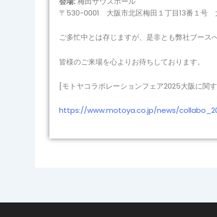
会場:
梅田サウスホール
〒530-0001 大阪市北区梅田１丁目13番１号
ご多忙中とは存じますが、是非とも弊社ブース
皆様のご来場を心よりお待ちしております。
[モトヤコラボレーションフェア2025大阪に関す
https://www.motoya.co.jp/news/collabo_2