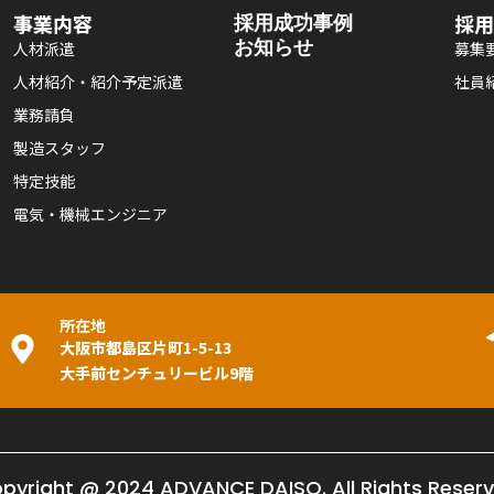
事業内容
採用成功事例
採用
お知らせ
人材派遣
募集
人材紹介・紹介予定派遣
社員
業務請負
製造スタッフ
特定技能
電気・機械エンジニア
所在地
大阪市都島区片町1-5-13
大手前センチュリービル9階
pyright @ 2024 ADVANCE DAISO. All Rights Reser